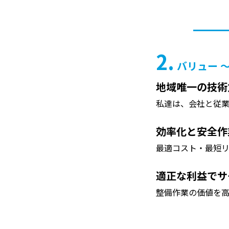
2.
バリュー 
地域唯一の技術
私達は、会社と従業
効率化と安全作
最適コスト・最短
適正な利益でサ
整備作業の価値を高