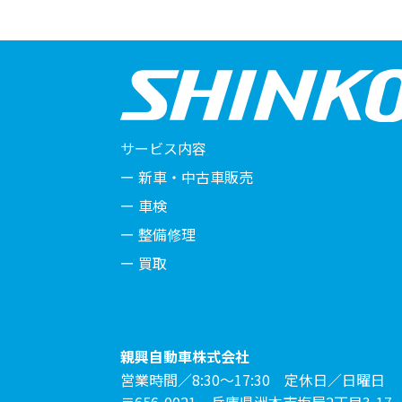
サービス内容
ー
新車・中古車販売
ー
車検
ー
整備修理
ー
買取
親興自動車株式会社
営業時間／8:30～17:30 定休日／日曜日