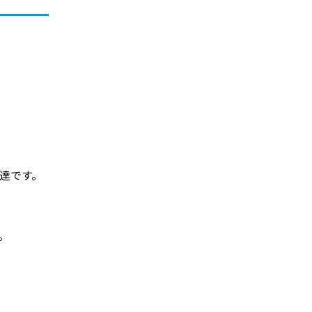
達です。
。